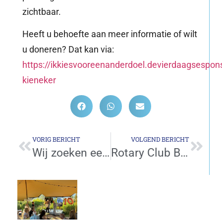
zichtbaar.
Heeft u behoefte aan meer informatie of wilt
u doneren? Dat kan via:
https://ikkiesvooreenanderdoel.devierdaagsespons
kieneker
VORIG BERICHT
VOLGEND BERICHT
Wij zoeken een bestuurslid communicatie ter versterking van ons team
Rotary Club Barendrecht bezoekt hospice