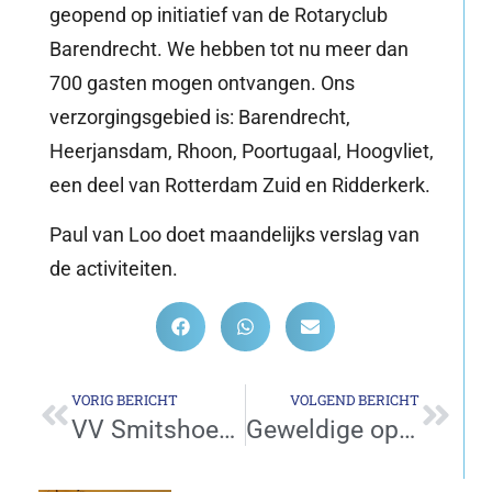
geopend op initiatief van de Rotaryclub
Barendrecht. We hebben tot nu meer dan
700 gasten mogen ontvangen. Ons
verzorgingsgebied is: Barendrecht,
Heerjansdam, Rhoon, Poortugaal, Hoogvliet,
een deel van Rotterdam Zuid en Ridderkerk.
Paul van Loo doet maandelijks verslag van
de activiteiten.
VORIG BERICHT
VOLGEND BERICHT
VV Smitshoek ondersteunt Stichting Hospice De Reiziger
Geweldige opbrengst fundraisediner: 31.500 euro!