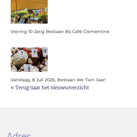
Viering 10-Jarig Bestaan Bij Café Clementine
Vandaag, 8 Juli 2026, Bestaan We Tien Jaar!
« Terug naar het nieuwsoverzicht
Adres